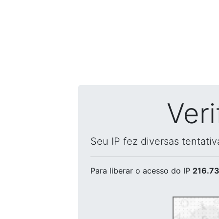
Ver
Seu IP fez diversas tentati
Para liberar o acesso
do IP
216.73