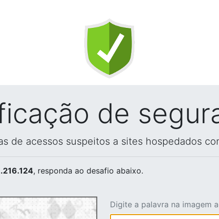
ificação de segur
vas de acessos suspeitos a sites hospedados co
.216.124
, responda ao desafio abaixo.
Digite a palavra na imagem 