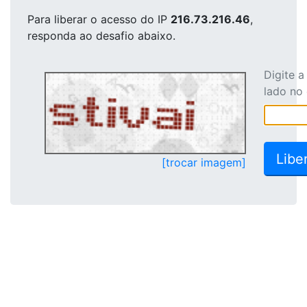
Para liberar o acesso
do IP
216.73.216.46
,
responda ao desafio abaixo.
Digite 
lado no
[trocar imagem]