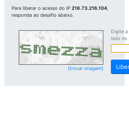
Para liberar o acesso
do IP
216.73.216.104
,
responda ao desafio abaixo.
Digite 
lado no
[trocar imagem]