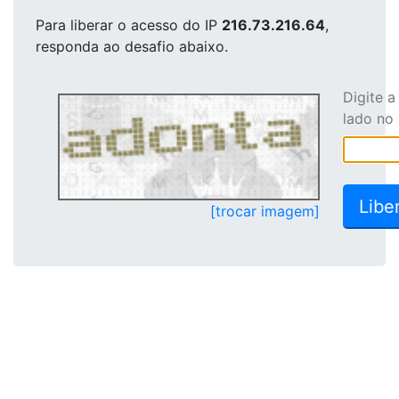
Para liberar o acesso
do IP
216.73.216.64
,
responda ao desafio abaixo.
Digite 
lado no
[trocar imagem]