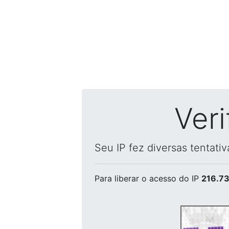
Ver
Seu IP fez diversas tentati
Para liberar o acesso
do IP
216.73