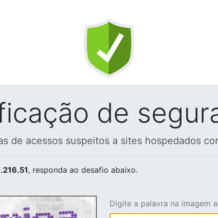
ificação de segur
vas de acessos suspeitos a sites hospedados co
.216.51
, responda ao desafio abaixo.
Digite a palavra na imagem 