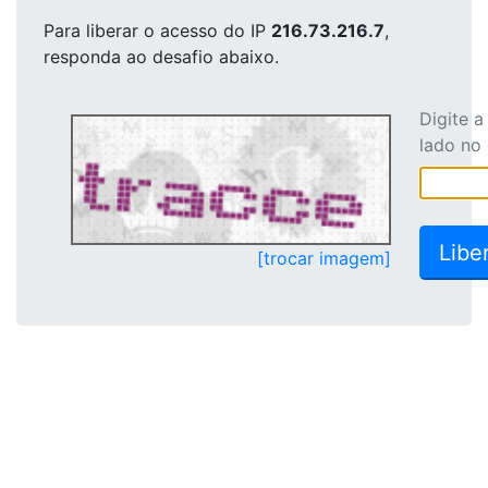
Para liberar o acesso
do IP
216.73.216.7
,
responda ao desafio abaixo.
Digite 
lado no
[trocar imagem]