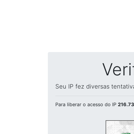
Ver
Seu IP fez diversas tentati
Para liberar o acesso
do IP
216.73