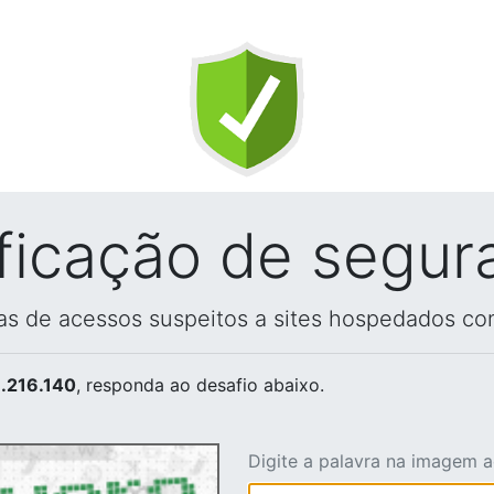
ificação de segur
vas de acessos suspeitos a sites hospedados co
.216.140
, responda ao desafio abaixo.
Digite a palavra na imagem 