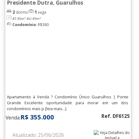
Presidente Dutra, Guarulhos
2
1
dorms
vaga
AT:45m²
AU:45m²
Condomínio:
R$380
Apartamento à Venda ? Condomínio Único Guarulhos | Ponte
Grande Excelente oportunidade para morar em um dos
condomínios mais p [leia mais...]
R$ 355.000
Ref. DF6125
Venda:
Atualizado: 25/06/2026