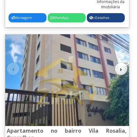
Mensagem
WhatsApp
+Detalhes
‹
›
Apartamento no bairro Vila Rosalia,