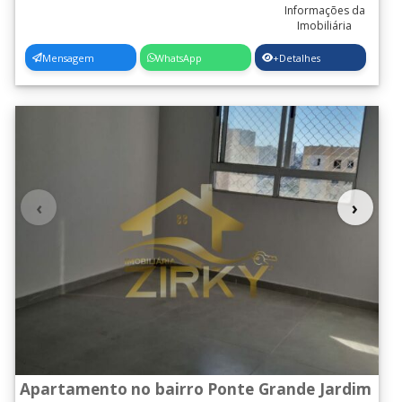
Mensagem
WhatsApp
+Detalhes
‹
›
Apartamento no bairro Ponte Grande Jardim