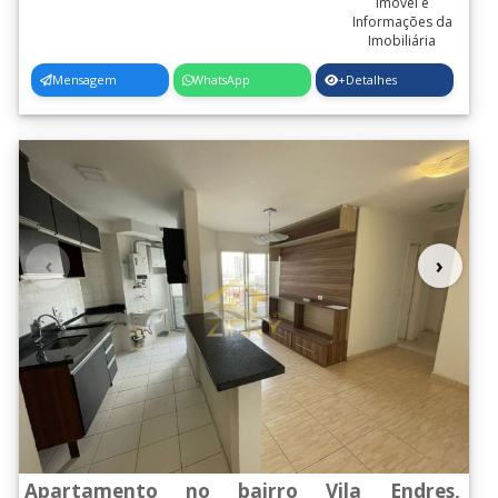
Mensagem
WhatsApp
+Detalhes
‹
›
Apartamento no bairro Vila Endres,