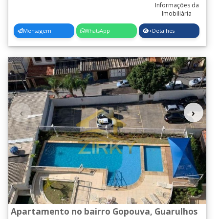
Mensagem
WhatsApp
+Detalhes
‹
›
Apartamento no bairro Gopouva, Guarulhos