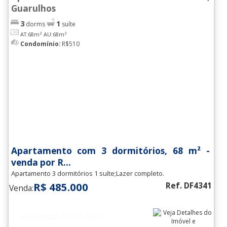
Guarulhos
3
1
dorms
suíte
AT:68m²
AU:68m²
Condomínio:
R$510
Apartamento com 3 dormitórios, 68 m² -
venda por R...
Apartamento 3 dormitórios 1 suíte;Lazer completo.
R$ 485.000
Ref. DF4341
Venda:
Atualizado: 18/11/2025