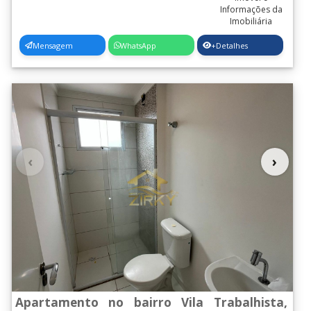
Mensagem
WhatsApp
+Detalhes
‹
›
Apartamento no bairro Vila Trabalhista,