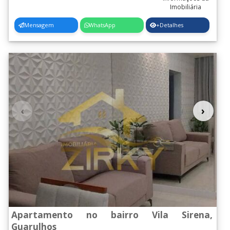
Mensagem
WhatsApp
+Detalhes
‹
›
Apartamento no bairro Vila Sirena,
Guarulhos