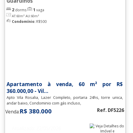
Guarulhos
2
1
dorms
vaga
AT:60m²
AU:60m²
Condomínio:
R$500
Apartamento à venda, 60 m² por R$
360.000,00 - Vil...
Apto Vila Rosalia, Lazer Completo, portaria 24hs, torre unica,
andar baixo, Condominio com gás incluso,
R$ 380.000
Ref. DF5226
Venda:
Atualizado: 22/05/2026