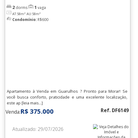
2
1
dorms
vaga
AT:58m²
AU:58m²
Condomínio:
R$600
Apartamento à Venda em Guarulhos ? Pronto para Morar! Se
você busca conforto, praticidade e uma excelente localização,
este ap [leia mais...]
R$ 375.000
Ref. DF6149
Venda:
Atualizado: 29/07/2026