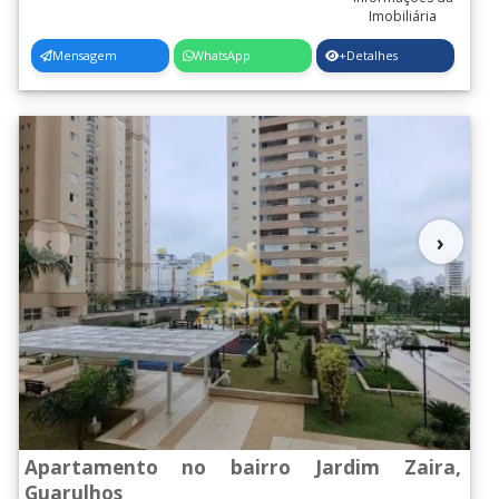
Mensagem
WhatsApp
+Detalhes
‹
›
Apartamento no bairro Jardim Zaira,
Guarulhos