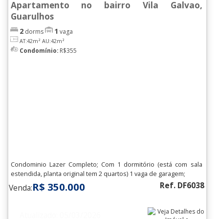
Apartamento no bairro Vila Galvao,
Guarulhos
2
1
dorms
vaga
AT:42m²
AU:42m²
Condomínio:
R$355
Condominio Lazer Completo; Com 1 dormitório (está com sala
estendida, planta original tem 2 quartos) 1 vaga de garagem;
R$ 350.000
Ref. DF6038
Venda:
Atualizado: 05/03/2026