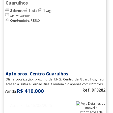
Guarulhos
2
1
1
dorms
suíte
vaga
AT:1m²
AU:1m²
Condomínio:
R$580
Apto prox. Centro Guarulhos
Ótima Localização, próximo da UNG. Centro de Guarulhos, facil
acesso a Dutra e Fernão Dias. Condominio apenas com 02 torres.
R$ 410.000
Ref. DF3282
Venda:
Atualizado: 15/05/2026