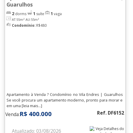
Guarulhos
2
1
1
dorms
suíte
vaga
AT:55m²
AU:55m²
Condomínio:
R$480
Apartamento à Venda ? Condomínio no Vila Endres | Guarulhos
Se você procura um apartamento moderno, pronto para morar e
em uma [leia mais...]
R$ 400.000
Ref. DF6152
Venda:
Atualizado: 03/08/2026