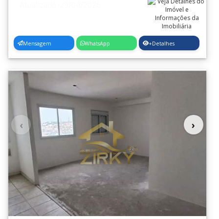
Atualizado: 29/04/2026
Mensagem
WhatsApp
+Detalhes
‹
›