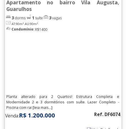
Apartamento no bairro Vila Augusta,
Guarulhos
3
1
3
dorms
suíte
vagas
AT:90m²
AU:90m²
Condomínio:
R$1400
Planta alterado para 2 Quartos! Estrutura Completa e
Modernidade 2 e 3 dormitórios com suíte. Lazer Completo -
Piscina com rai [leia mais...]
R$ 1.200.000
Ref. DF6074
Venda: