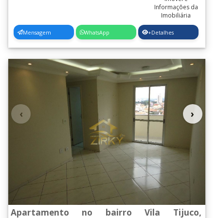
Mensagem
WhatsApp
+Detalhes
‹
›
Apartamento no bairro Vila Tijuco,