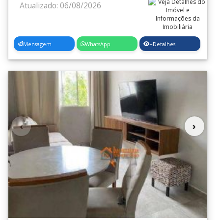
Atualizado: 06/08/2026
Mensagem
WhatsApp
+Detalhes
‹
›