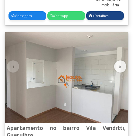
Mensagem
WhatsApp
+Detalhes
‹
›
Apartamento no bairro Vila Venditti,
Guarulhos