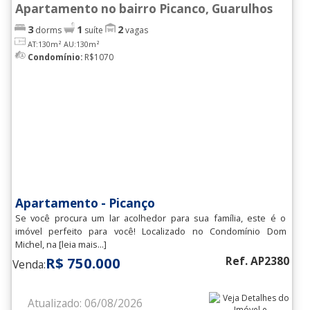
Apartamento no bairro Picanco, Guarulhos
3
1
2
dorms
suíte
vagas
AT:130m²
AU:130m²
Condomínio:
R$1070
Apartamento - Picanço
Se você procura um lar acolhedor para sua família, este é o
imóvel perfeito para você! Localizado no Condomínio Dom
Michel, na [leia mais...]
R$ 750.000
Ref. AP2380
Venda:
Atualizado: 06/08/2026