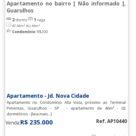
Apartamento no bairro [ Não informado ],
Guarulhos
2
1
dorms
vaga
AT:46m²
AU:46m²
Condomínio:
R$200
Apartamento - Jd. Nova Cidade
Apartamento no Condomínio Alta Vista, próximo ao Terminal
Pimentas, Guarulhos - SP . - apartamento de 46m² - 02
dormitórios - [leia mais...]
R$ 235.000
Ref. AP10440
Venda: