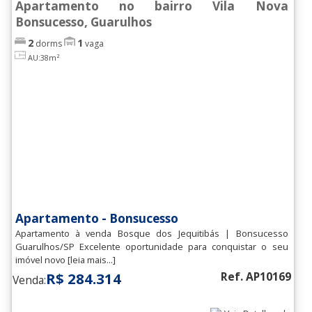
Apartamento no bairro Vila Nova
Bonsucesso, Guarulhos
2
1
dorms
vaga
AU:38m²
Apartamento - Bonsucesso
Apartamento à venda Bosque dos Jequitibás | Bonsucesso
Guarulhos/SP Excelente oportunidade para conquistar o seu
imóvel novo [leia mais...]
R$ 284.314
Ref. AP10169
Venda: