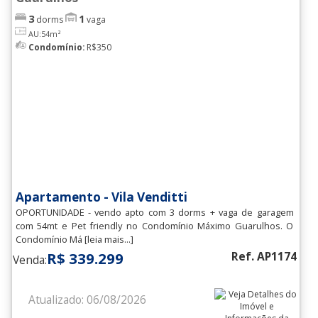
3
1
dorms
vaga
AU:54m²
Condomínio:
R$350
Apartamento - Vila Venditti
OPORTUNIDADE - vendo apto com 3 dorms + vaga de garagem
com 54mt e Pet friendly no Condomínio Máximo Guarulhos. O
Condomínio Má [leia mais...]
R$ 339.299
Ref. AP1174
Venda:
Atualizado: 06/08/2026