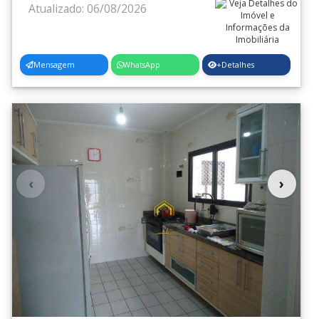
Atualizado: 06/08/2026
Mensagem
WhatsApp
+Detalhes
‹
›