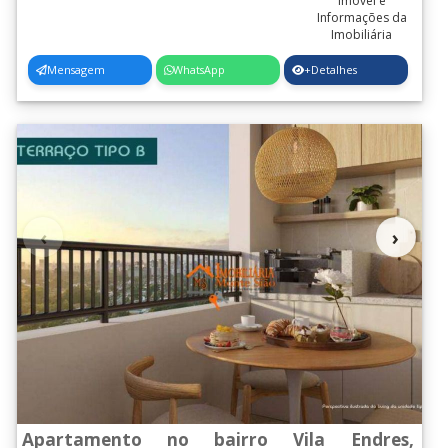
Mensagem
WhatsApp
+Detalhes
‹
›
Apartamento no bairro Vila Endres,