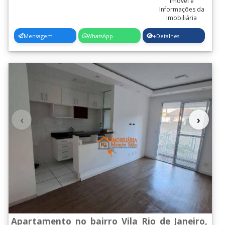
Mensagem
WhatsApp
+Detalhes
‹
›
Apartamento no bairro Vila Rio de Janeiro,