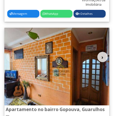
Mensagem
WhatsApp
+Detalhes
‹
›
Apartamento no bairro Gopouva, Guarulhos