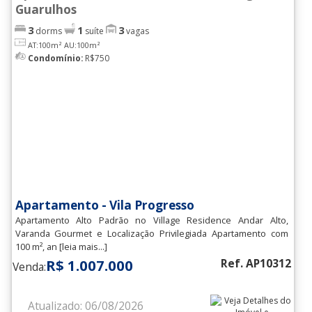
Guarulhos
3
1
3
dorms
suíte
vagas
AT:100m²
AU:100m²
Condomínio:
R$750
Apartamento - Vila Progresso
Apartamento Alto Padrão no Village Residence Andar Alto,
Varanda Gourmet e Localização Privilegiada Apartamento com
100 m², an [leia mais...]
R$ 1.007.000
Ref. AP10312
Venda:
Atualizado: 06/08/2026