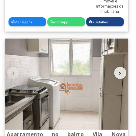
Mensagem
WhatsApp
+Detalhes
‹
›
Apartamento no bairro Vila Nova