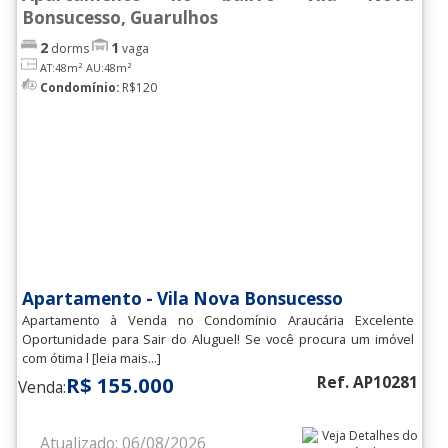
Bonsucesso, Guarulhos
2
1
dorms
vaga
AT:48m²
AU:48m²
Condomínio:
R$120
Apartamento - Vila Nova Bonsucesso
Apartamento à Venda no Condomínio Araucária Excelente
Oportunidade para Sair do Aluguel! Se você procura um imóvel
com ótima l [leia mais...]
R$ 155.000
Ref. AP10281
Venda:
Atualizado: 06/08/2026