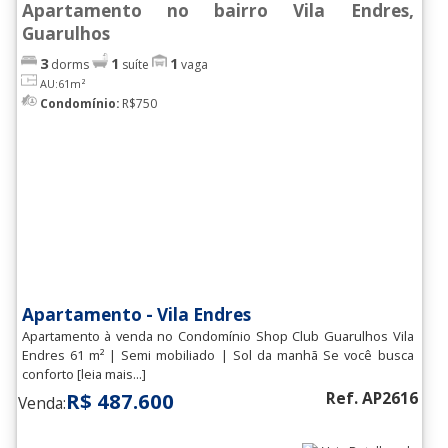
Apartamento no bairro Vila Endres,
Guarulhos
3
1
1
dorms
suíte
vaga
AU:61m²
Condomínio:
R$750
Apartamento - Vila Endres
Apartamento à venda no Condomínio Shop Club Guarulhos Vila
Endres 61 m² | Semi mobiliado | Sol da manhã Se você busca
conforto [leia mais...]
R$ 487.600
Ref. AP2616
Venda: