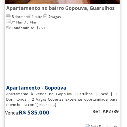
Jd. Sao Joao
(2)
Apartamento no bairro Gopouva, Guarulhos
3
1
2
Jd. Sao Luis
(12)
dorms
suíte
vagas
AT:74m²
AU:74m²
Jd. Sao Paulo
(1)
Condomínio:
R$780
Jd. Silvestre J.P.Dutra
(3)
Jd. Tranquilidade
(16)
Jd. Valeria
(5)
Jd. Vl. Galvao
(4)
Jd. Zaira
(5)
Apartamento - Gopoúva
Macedo
(17)
Apartamento à Venda no Gopoúva Guarulhos | 74m² | 3
Dormitórios | 2 Vagas Cobertas Excelente oportunidade para
Pq. Cecap Zezinho de Magalhaes
quem busca conf [leia mais...]
Prado
(6)
R$ 585.000
Ref. AP2739
Venda:
Pq. Continental
(6)