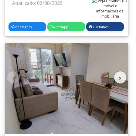
Atualizado: 06/08/2026
Mensagem
WhatsApp
+Detalhes
‹
›