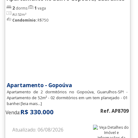
2
1
dorms
vaga
AU:52m²
Condomínio:
R$750
Apartamento - Gopoúva
Apartamento de 2 dormitórios no Gopoúva, Guarulhos-SP! -
Apartamento de 52m² - 02 dormitórios em um tem planejado - 01
banhei [leia mais...]
R$ 330.000
Ref. AP8709
Venda:
Atualizado: 06/08/2026