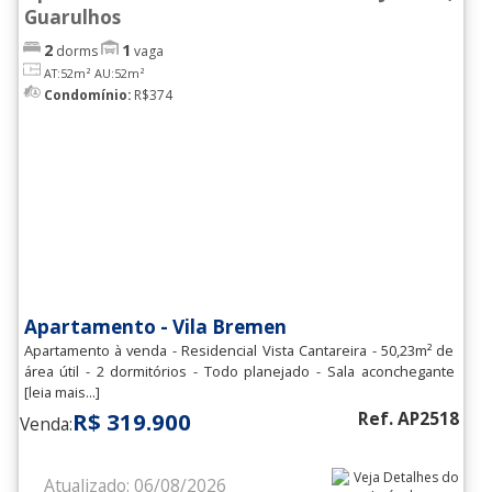
Guarulhos
2
1
dorms
vaga
AT:52m²
AU:52m²
Condomínio:
R$374
Apartamento - Vila Bremen
Apartamento à venda - Residencial Vista Cantareira - 50,23m² de
área útil - 2 dormitórios - Todo planejado - Sala aconchegante
[leia mais...]
R$ 319.900
Ref. AP2518
Venda:
Atualizado: 06/08/2026