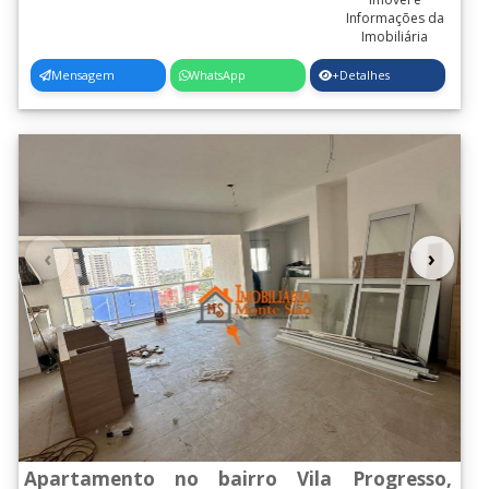
Mensagem
WhatsApp
+Detalhes
‹
›
Apartamento no bairro Vila Progresso,