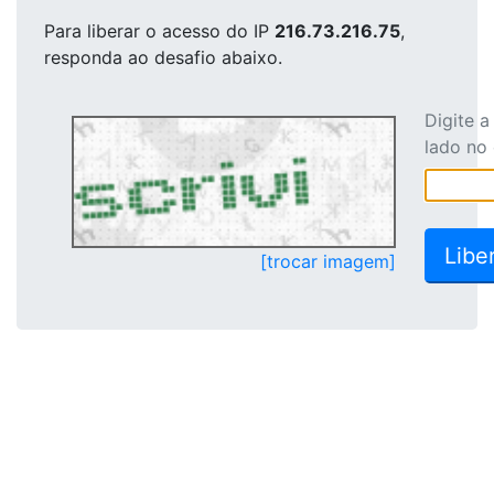
Para liberar o acesso
do IP
216.73.216.75
,
responda ao desafio abaixo.
Digite 
lado no
[trocar imagem]