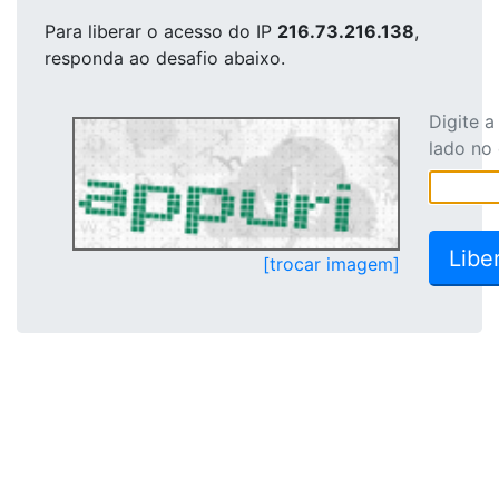
Para liberar o acesso
do IP
216.73.216.138
,
responda ao desafio abaixo.
Digite 
lado no
[trocar imagem]