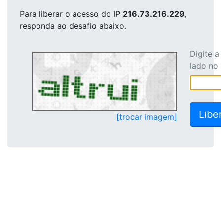
Para liberar o acesso
do IP
216.73.216.229
,
responda ao desafio abaixo.
Digite 
lado no
[trocar imagem]