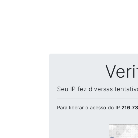
Ver
Seu IP fez diversas tentati
Para liberar o acesso
do IP
216.73