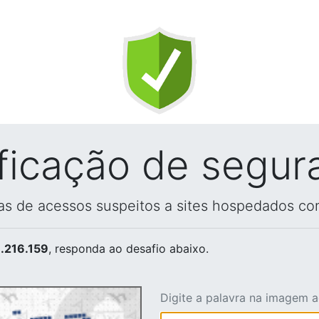
ificação de segur
vas de acessos suspeitos a sites hospedados co
.216.159
, responda ao desafio abaixo.
Digite a palavra na imagem 