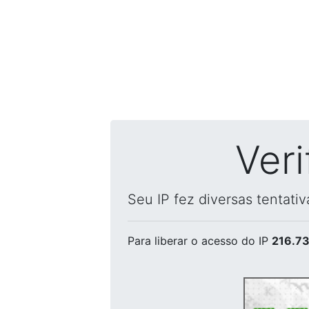
Ver
Seu IP fez diversas tentati
Para liberar o acesso
do IP
216.73