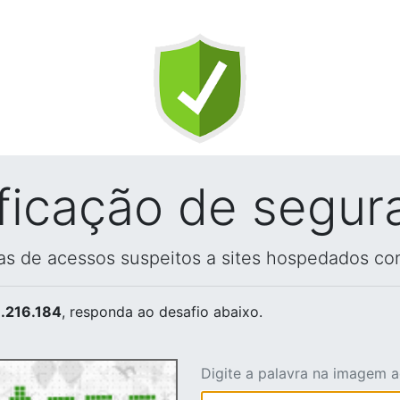
ificação de segur
vas de acessos suspeitos a sites hospedados co
.216.184
, responda ao desafio abaixo.
Digite a palavra na imagem 